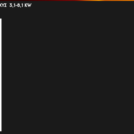
ΧΥΣ
3,1-8,1 KW