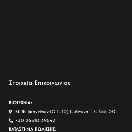
Στοιχεία Επικοινωνίας
ΒΙΟΤΕΧΝΙΑ:
ΒΙ.ΠΕ. Ιωαννίνων (Ο.Τ. 10) Ιωάννινα Τ.Κ. 455 00
+30 26510 39542
ΚΑΤΑΣΤΗΜΑ ΠΩΛΗΣΗΣ: