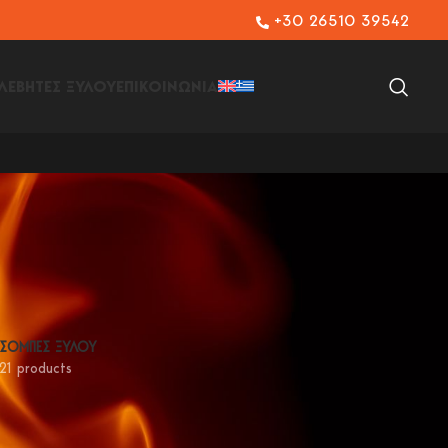
+30 26510 39542
 ΛΕΒΗΤΕΣ ΞΥΛΟΥ
ΕΠΙΚΟΙΝΩΝΙΑ
ΣΟΜΠΕΣ ΞΥΛΟΥ
21 products