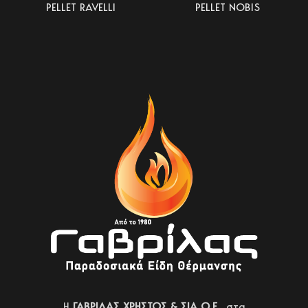
PELLET RAVELLI
PELLET NOBIS
H
ΓΑΒΡΙΛΑΣ ΧΡΗΣΤΟΣ & ΣΙΑ Ο.Ε.,
στα