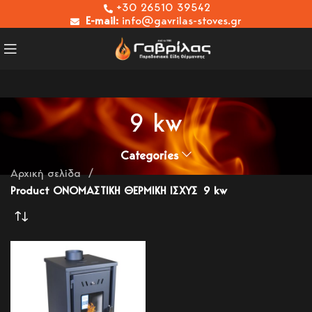
+30 26510 39542
E-mail:
info@gavrilas-stoves.gr
9 kw
Categories
Αρχική σελίδα
Product ΟΝΟΜΑΣΤΙΚΗ ΘΕΡΜΙΚΗ ΙΣΧΥΣ
9 kw