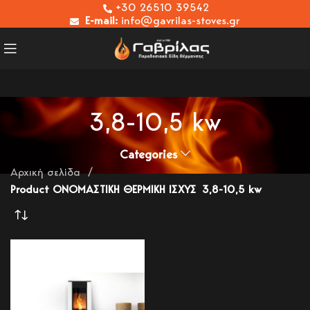
+30 26510 39542
E-mail:
info@gavrilas-stoves.gr
3,8-10,5 kw
Categories
Αρχική σελίδα
Product ΟΝΟΜΑΣΤΙΚΗ ΘΕΡΜΙΚΗ ΙΣΧΥΣ
3,8-10,5 kw