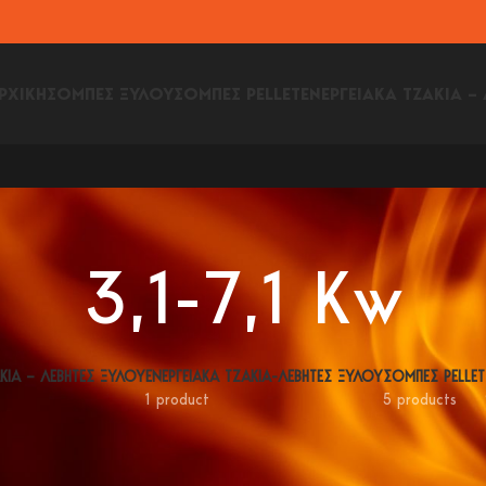
ΡΧΙΚΗ
ΣΟΜΠΕΣ ΞΥΛΟΥ
ΣΟΜΠΕΣ PELLET
ΕΝΕΡΓΕΙΑΚΑ ΤΖΑΚΙΑ –
3,1-7,1 Kw
ΑΚΙΑ – ΛΕΒΗΤΕΣ ΞΥΛΟΥ
ΕΝΕΡΓΕΙΑΚΑ ΤΖΑΚΙΑ-ΛΕΒΗΤΕΣ ΞΥΛΟΥ
ΣΟΜΠΕΣ PELLET
1 product
5 products