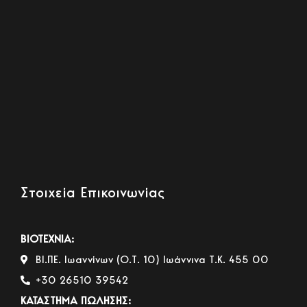
Στοιχεία Επικοινωνίας
ΒΙΟΤΕΧΝΙΑ:
ΒΙ.ΠΕ. Ιωαννίνων (Ο.Τ. 10) Ιωάννινα Τ.Κ. 455 00
+30 26510 39542
ΚΑΤΑΣΤΗΜΑ ΠΩΛΗΣΗΣ: