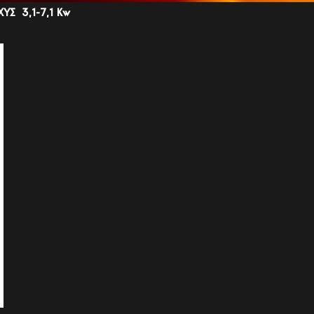
ΧΥΣ
3,1-7,1 Kw