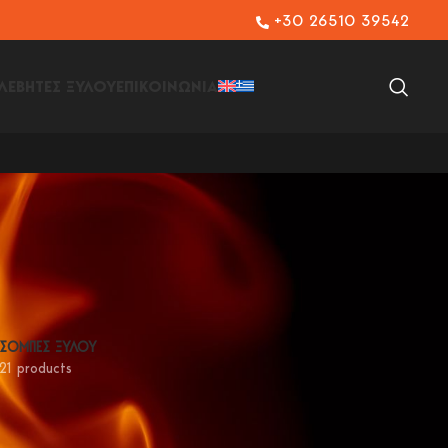
+30 26510 39542
 ΛΕΒΗΤΕΣ ΞΥΛΟΥ
ΕΠΙΚΟΙΝΩΝΙΑ
ΣΟΜΠΕΣ ΞΥΛΟΥ
21 products