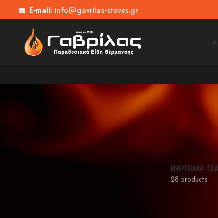
E-mail:
info@gavrilas-stoves.gr
Α
ΕΝΕΡΓΕΙΑΚΑ ΤΖ
28 products