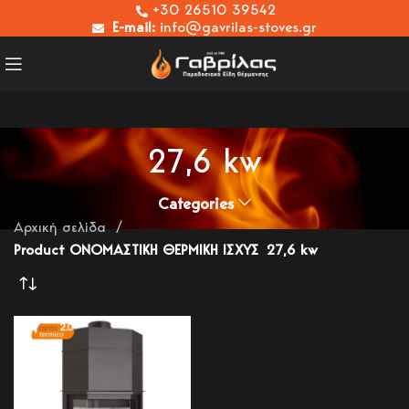
+30 26510 39542
E-mail:
info@gavrilas-stoves.gr
27,6 kw
Categories
Αρχική σελίδα
Product ΟΝΟΜΑΣΤΙΚΗ ΘΕΡΜΙΚΗ ΙΣΧΥΣ
27,6 kw