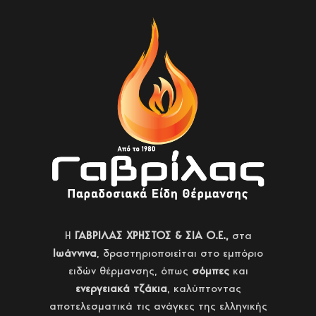
H
ΓΑΒΡΙΛΑΣ ΧΡΗΣΤΟΣ & ΣΙΑ Ο.Ε.,
στα
Ιωάννινα
, δραστηριοποιείται στο εμπόριο
ειδών θέρμανσης, όπως
σόμπες
και
ενεργειακά τζάκια
, καλύπτοντας
αποτελεσματικά τις ανάγκες της ελληνικής