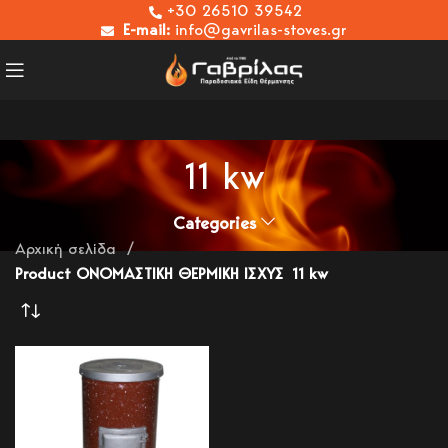
+30 26510 39542
E-mail:
info@gavrilas-stoves.gr
11 kw
Categories
Αρχική σελίδα
Product ΟΝΟΜΑΣΤΙΚΗ ΘΕΡΜΙΚΗ ΙΣΧΥΣ
11 kw